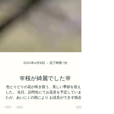
2024年4月16日
読了時間: 1分
🌸桜が綺麗でした🌸
色とりどりの花が咲き競う、美しい季節を迎えま
した。 先日、訪問先にてお花見を予定していまし
たが、あいにくの雨により お花見ができず残念で