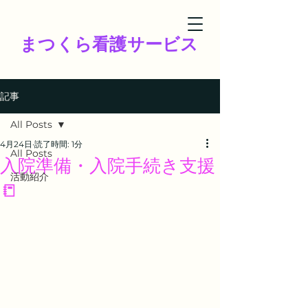
まつくら看護サービス
記事
All Posts
4月24日
読了時間: 1分
All Posts
入院準備・入院手続き支援
活動紹介
📒