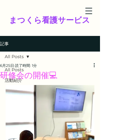
まつくら看護サービス
記事
All Posts
6月25日
読了時間: 1分
All Posts
研修会の開催💻
活動紹介