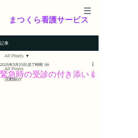
まつくら看護サービス
記事
All Posts
2025年3月20日
読了時間: 1分
All Posts
緊急時の受診の付き添い💉
活動紹介