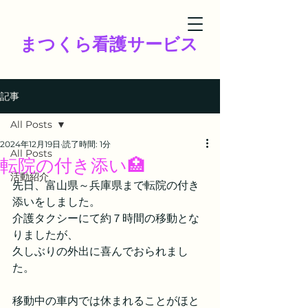
まつくら看護サービス
記事
All Posts
2024年12月19日
読了時間: 1分
All Posts
転院の付き添い🏥
活動紹介
先日、富山県～兵庫県まで転院の付き
添いをしました。
介護タクシーにて約７時間の移動とな
りましたが、
久しぶりの外出に喜んでおられまし
た。
移動中の車内では休まれることがほと