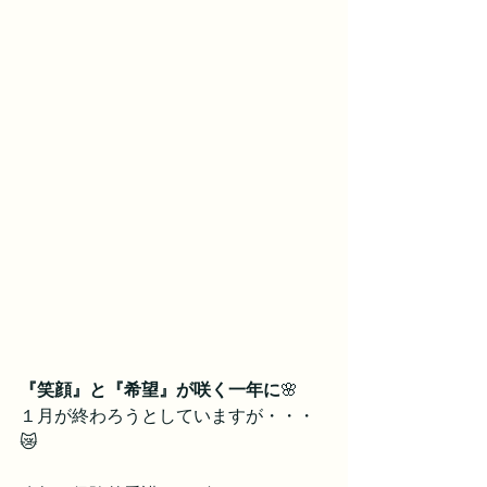
『笑顔』と『希望』が咲く一年に
🌸
１月が終わろうとしていますが・・・
😿