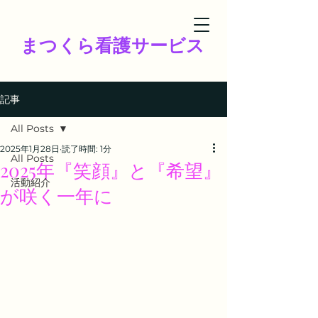
まつくら看護サービス
記事
All Posts
2025年1月28日
読了時間: 1分
All Posts
2025年『笑顔』と『希望』
活動紹介
が咲く一年に